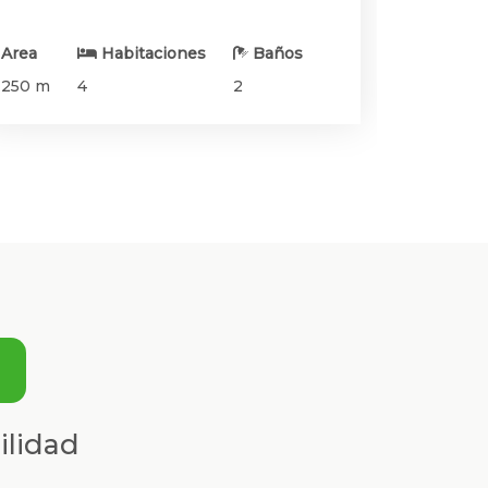
Area
Habitaciones
Baños
250 m
4
2
ilidad