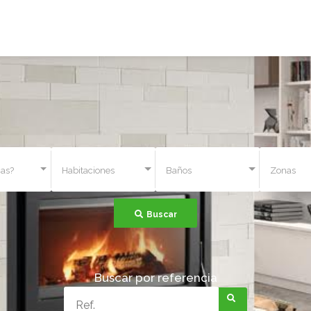
as?
Habitaciones
Baños
Zonas
Buscar
Buscar por referencia