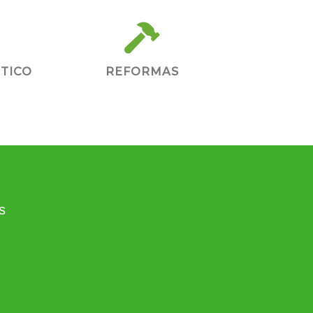
TICO
REFORMAS
s