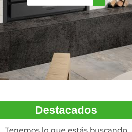
Destacados
Tenemos lo que estás buscando