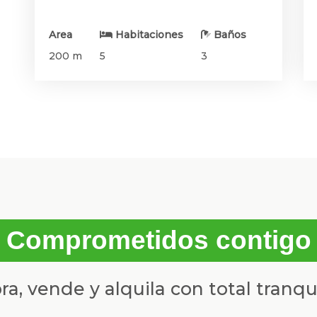
Area
Habitaciones
Baños
200 m
5
3
Comprometidos contigo
a, vende y alquila con total tranqu