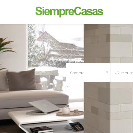
Compra
¿Qué busc